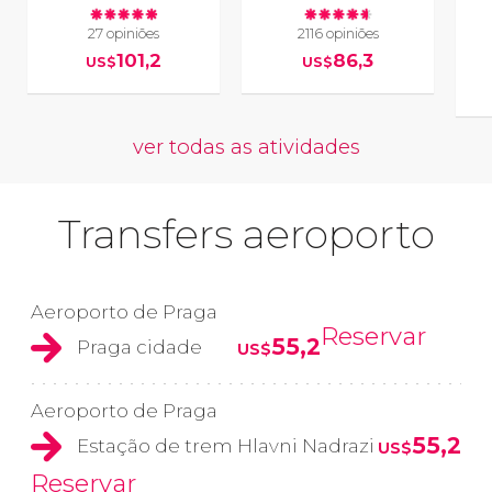
27 opiniões
2116 opiniões
101,2
86,3
US$
US$
ver todas as atividades
Transfers aeroporto
Aeroporto de Praga
Reservar
55,2
Praga cidade
US$
Aeroporto de Praga
55,2
Estação de trem Hlavni Nadrazi
US$
Reservar