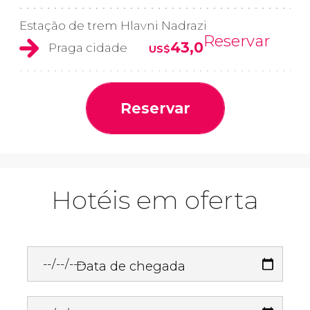
Estação de trem Hlavni Nadrazi
Reservar
43,0
Praga cidade
US$
Reservar
Hotéis em oferta
Data de chegada