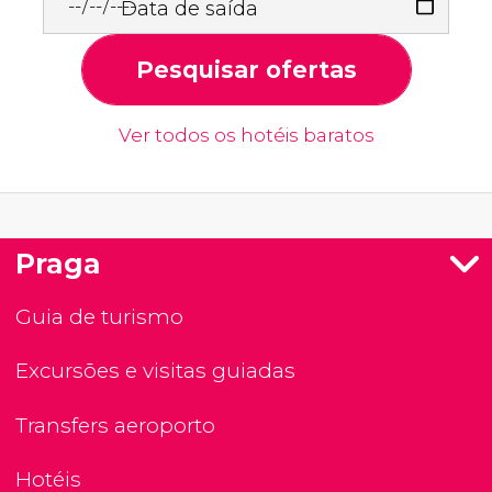
Data de saída
Pesquisar ofertas
Ver todos os hotéis baratos
Praga
Guia de turismo
Excursões e visitas guiadas
Transfers aeroporto
Hotéis