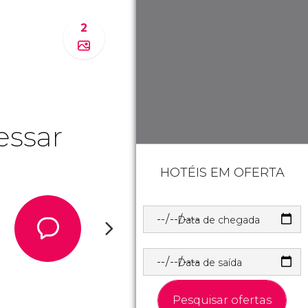
2
essar
HOTÉIS EM OFERTA
Data de chegada
Data de saída
Pesquisar ofertas