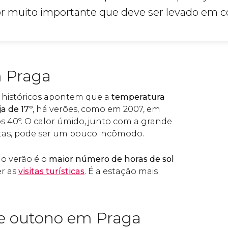
or muito importante que deve ser levado em c
 Praga
 históricos apontem que a
temperatura
a de 17º
, há verões, como em 2007, em
 40º. O calor úmido, junto com a grande
stas, pode ser um pouco incômodo.
o verão é o
maior número de horas de sol
er as
visitas turísticas
. É a estação mais
e outono em Praga