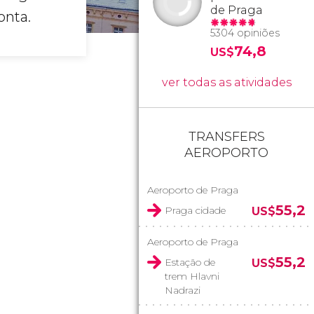
de Praga
onta.
5304 opiniões
74,8
US$
ver todas as atividades
TRANSFERS
AEROPORTO
Aeroporto de Praga
55,2
Praga cidade
US$
Aeroporto de Praga
55,2
Estação de
US$
trem Hlavni
Nadrazi