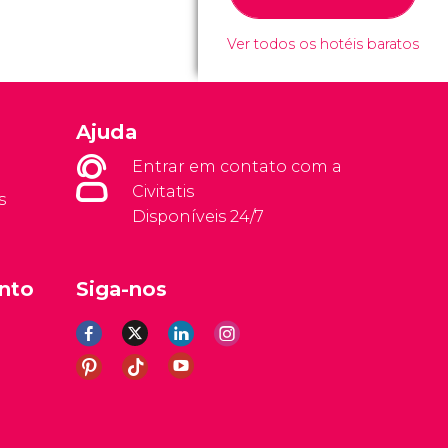
Ver todos os hotéis baratos
Ajuda
Entrar em contato com a
Civitatis
s
Disponíveis 24/7
nto
Siga-nos