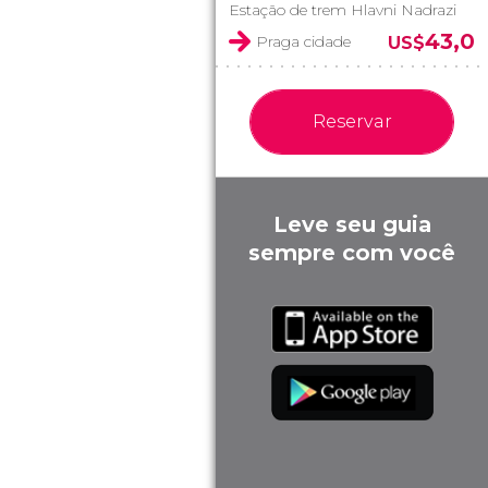
Estação de trem Hlavni Nadrazi
43,0
Praga cidade
US$
Reservar
Leve seu guia
sempre com você