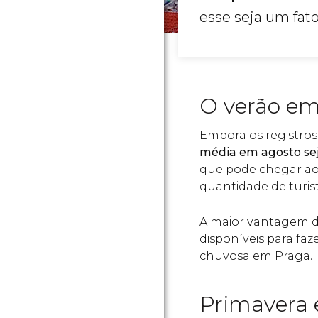
esse seja um fat
O verão em
Embora os registros
média em agosto sej
que pode chegar aos
quantidade de turi
A maior vantagem d
disponíveis para faz
chuvosa em Praga.
Primavera 