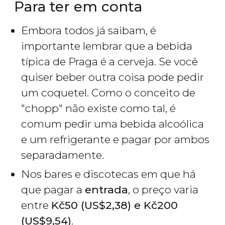
Para ter em conta
Embora todos já saibam, é
importante lembrar que a bebida
típica de Praga é a cerveja. Se você
quiser beber outra coisa pode pedir
um coquetel. Como o conceito de
"chopp" não existe como tal, é
comum pedir uma bebida alcoólica
e um refrigerante e pagar por ambos
separadamente.
Nos bares e discotecas em que há
que pagar a
entrada
, o preço varia
entre
Kč
50 (
US$
2,38) e
Kč
200
(
US$
9,54)
.