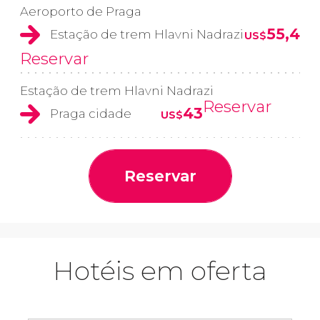
Aeroporto de Praga
55,4
Estação de trem Hlavni Nadrazi
US$
Reservar
Estação de trem Hlavni Nadrazi
Reservar
43
Praga cidade
US$
Reservar
Hotéis em oferta