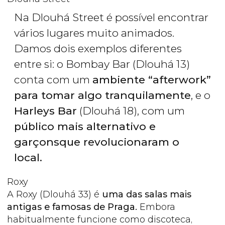
Na Dlouhá Street é possível encontrar
vários lugares muito animados.
Damos dois exemplos diferentes
entre si: o Bombay Bar (Dlouhá 13)
conta com um
ambiente “afterwork”
para tomar algo tranquilamente
, e o
Harleys Bar
(Dlouhá 18), com um
público mais alternativo e
garçonsque revolucionaram o
local.
Roxy
A Roxy (Dlouhá 33) é
uma das salas mais
antigas e famosas de Praga.
Embora
habitualmente funcione como discoteca,