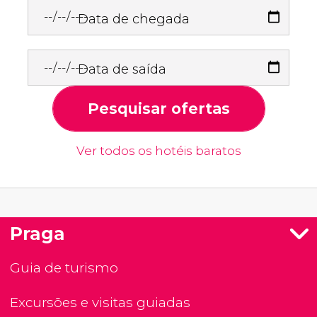
Data de chegada
Data de saída
Pesquisar ofertas
Ver todos os hotéis baratos
Praga
Guia de turismo
Excursões e visitas guiadas