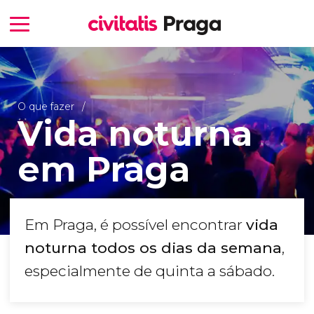
O que fazer
Vida noturna
em Praga
Em Praga, é possível encontrar
vida
noturna todos os dias da semana
,
especialmente de quinta a sábado.