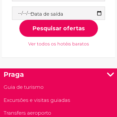
Data de saída
Pesquisar ofertas
Ver todos os hotéis baratos
Praga
Guia de turismo
Excursões e visitas guiadas
Transfers aeroporto