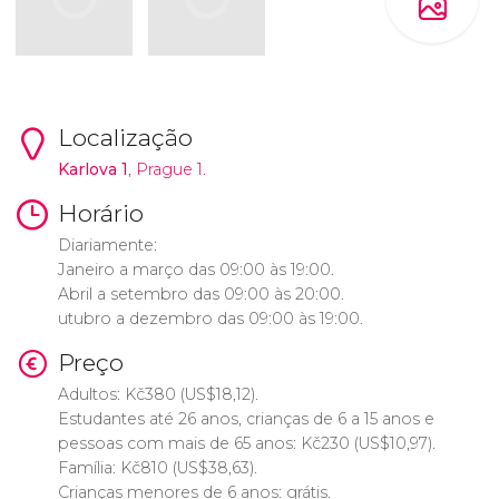
Localização
Karlova 1
, Prague 1.
Horário
Diariamente:
Janeiro a março das 09:00 às 19:00.
Abril a setembro das 09:00 às 20:00.
utubro a dezembro das 09:00 às 19:00.
Preço
Adultos:
Kč
380 (
US$
18,12).
Estudantes até 26 anos, crianças de 6 a 15 anos e
pessoas com mais de 65 anos:
Kč
230 (
US$
10,97).
Família:
Kč
810 (
US$
38,63).
Crianças menores de 6 anos: grátis.