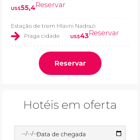
Reservar
55,4
US$
Estação de trem Hlavni Nadrazi
Reservar
43
Praga cidade
US$
Reservar
Hotéis em oferta
Data de chegada