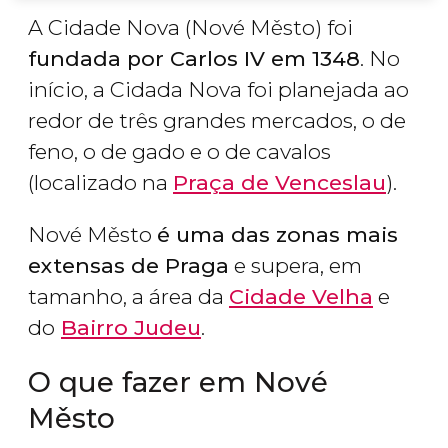
A Cidade Nova (Nové Město) foi
fundada por Carlos IV em 1348
. No
início, a Cidada Nova foi planejada ao
redor de três grandes mercados, o de
feno, o de gado e o de cavalos
(localizado na
Praça de Venceslau
).
Nové Město
é uma das zonas mais
extensas de Praga
e supera, em
tamanho, a área da
Cidade Velha
e
do
Bairro Judeu
.
O que fazer em Nové
Město