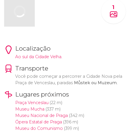
1
Localização
Ao sul da Cidade Velha.
Transporte
Você pode começar a percorrer a Cidade Nova pela
Praça de Venceslau, paradas
Můstek ou Muzeum
.
Lugares próximos
Praça Venceslau
(22 m)
Museu Mucha
(337 m)
Museu Nacional de Praga
(342 m)
Ópera Estatal de Praga
(396 m)
Museu do Comunismo
(399 m)