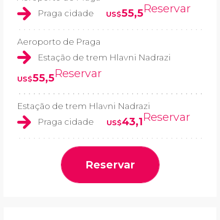
Reservar
55,5
Praga cidade
US$
Aeroporto de Praga
Estação de trem Hlavni Nadrazi
Reservar
55,5
US$
Estação de trem Hlavni Nadrazi
Reservar
43,1
Praga cidade
US$
Reservar