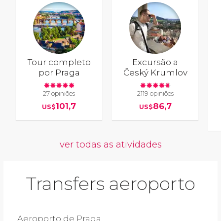
Tour completo
Excursão a
por Praga
Český Krumlov
27 opiniões
2119 opiniões
101,7
86,7
US$
US$
ver todas as atividades
Transfers aeroporto
Aeroporto de Praga