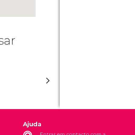
sar
Ajuda
Entrar em contacto com a