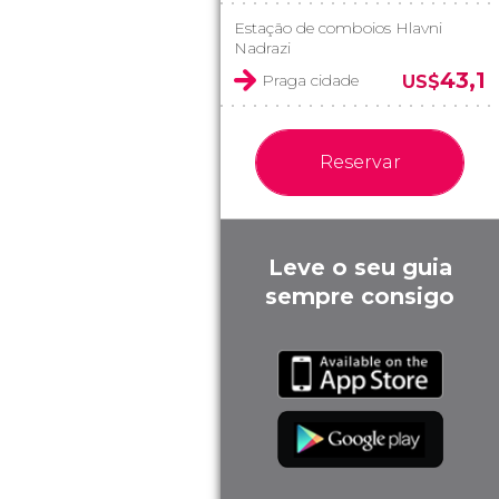
Estação de comboios Hlavni
Nadrazi
43,1
Praga cidade
US$
Reservar
Leve o seu guia
sempre consigo