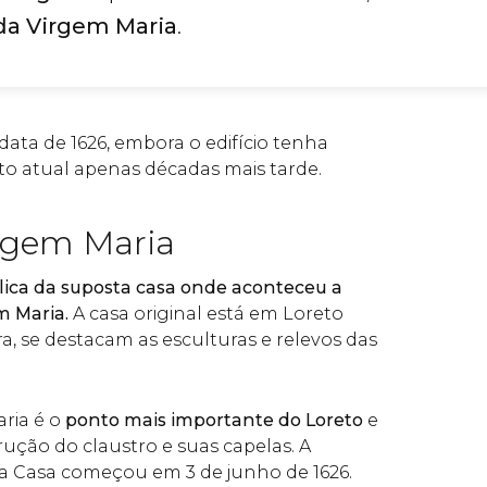
 da Virgem Maria
.
data de 1626, embora o edifício tenha
to atual apenas décadas mais tarde.
rgem Maria
lica da suposta casa onde aconteceu a
m Maria.
A casa original está em Loreto
ura, se destacam as esculturas e relevos das
ria é o
ponto mais importante do Loreto
e
rução do claustro e suas capelas. A
a Casa começou em 3 de junho de 1626.