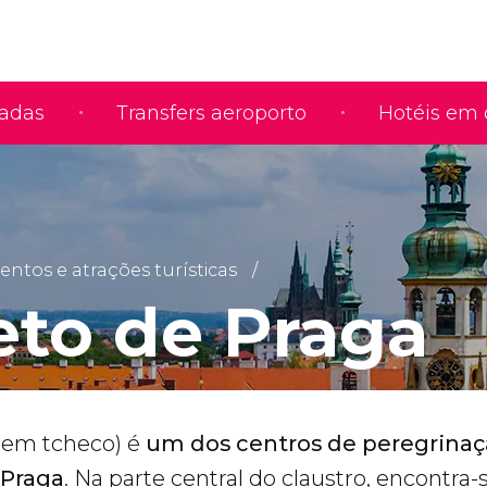
iadas
Transfers aeroporto
Hotéis em 
tos e atrações turísticas
eto de Praga
em tcheco) é
um dos centros de peregrinaç
 Praga
. Na parte central do claustro, encontra