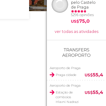
pelo Castelo
de Praga
5296 opiniões
75,0
US$
ver todas as atividades
TRANSFERS
AEROPORTO
Aeroporto de Praga
55,4
Praga cidade
US$
Aeroporto de Praga
55,4
Estação de
US$
comboios
Hlavni Nadrazi