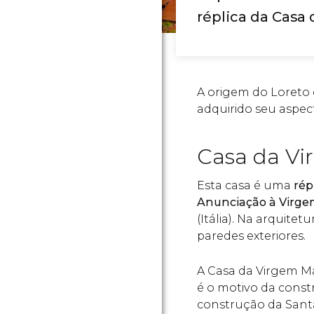
réplica da Casa
A origem do Loreto 
adquirido seu aspec
Casa da Vi
Esta casa é uma
rép
Anunciação à Virge
(Itália). Na arquitet
paredes exteriores.
A Casa da Virgem Ma
é o motivo da const
construção da Sant