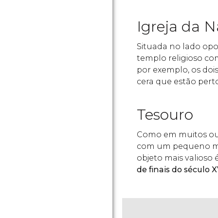
Igreja da N
Situada no lado opos
templo religioso c
por exemplo, os doi
cera que estão perto
Tesouro
Como em muitos outr
com um pequeno mus
objeto mais valioso
de finais do século 