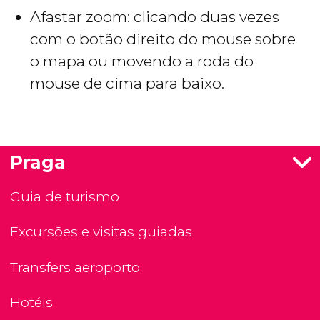
Afastar zoom: clicando duas vezes
com o botão direito do mouse sobre
o mapa ou movendo a roda do
mouse de cima para baixo.
Praga
Guia de turismo
Excursões e visitas guiadas
Transfers aeroporto
Hotéis