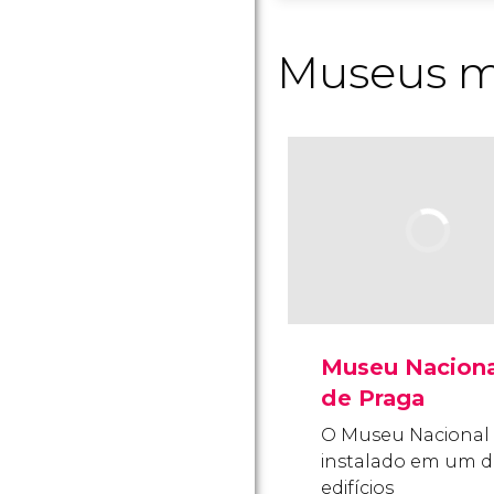
Museus m
Museu Naciona
de Praga
O Museu Nacional 
instalado em um d
edifícios