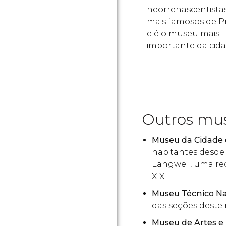
neorrenascentista
mais famosos de P
e é o museu mais
importante da cida
Outros mus
Museu da Cidade 
habitantes desde 
Langweil, uma rec
XIX.
Museu Técnico Na
das seções deste
Museu de Artes e