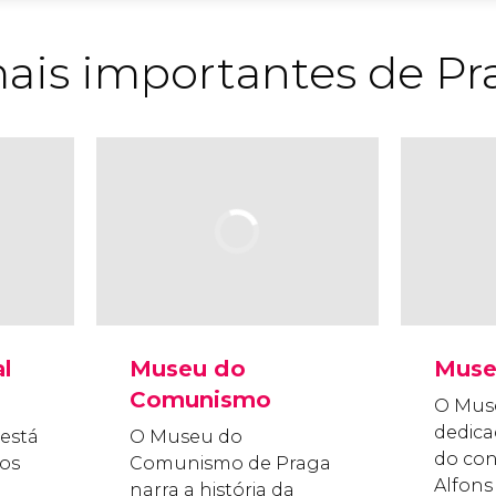
ais importantes de Pr
l
Museu do
Muse
Comunismo
O Mus
dedica
está
O Museu do
do con
os
Comunismo de Praga
Alfons
narra a história da