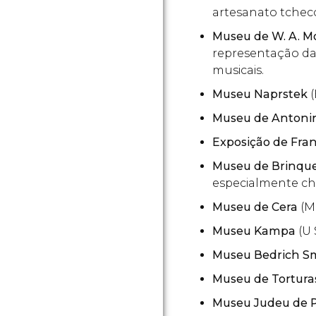
artesanato tcheco
Museu de W. A. M
representação d
musicais.
Museu Naprstek
Museu de Antoni
Exposição de Fra
Museu de Brinqu
especialmente ch
Museu de Cera
(Me
Museu Kampa
(U
Museu Bedrich S
Museu de Tortura
Museu Judeu de P