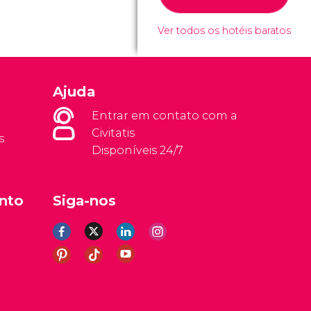
Ver todos os hotéis baratos
Ajuda
Entrar em contato com a
Civitatis
s
Disponíveis 24/7
nto
Siga-nos