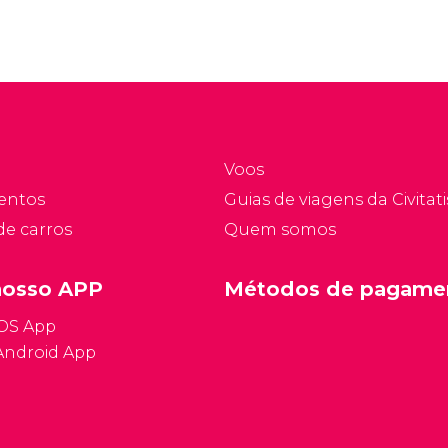
Voos
entos
Guias de viagens da Civitati
de carros
Quem somos
nosso APP
Métodos de pagame
iOS App
Android App