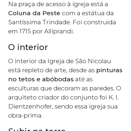
Na praça de acesso à igreja está a
Coluna da Peste
com a estátua da
Santíssima Trindade. Foi construída
em 1715 por Alliprandi.
O interior
O interior da Igreja de São Nicolau
está repleto de arte, desde as
pinturas
no tetos e abóbodas
até as
esculturas que decoram as paredes. O
arquiteto criador do conjunto foi K. I.
Dientzenhofer, sendo essa igreja sua
obra-prima.