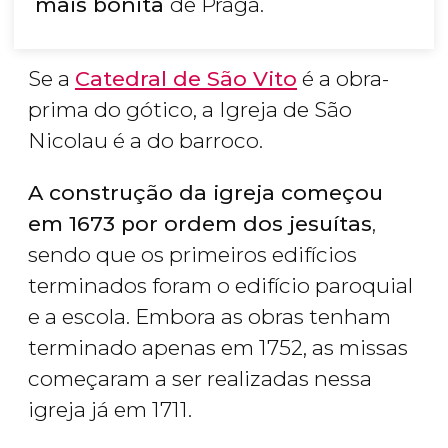
mais bonita
de Praga.
Se a
Catedral de São Vito
é a obra-
prima do gótico, a Igreja de São
Nicolau é a do barroco.
A construção da igreja começou
em 1673 por ordem dos jesuítas
,
sendo que os primeiros edifícios
terminados foram o edifício paroquial
e a escola. Embora as obras tenham
terminado apenas em 1752, as missas
começaram a ser realizadas nessa
igreja já em 1711.