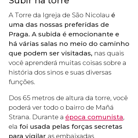
Subir na torre
A Torre da Igreja de São Nicolau
é
uma das nossas preferidas de
Praga. A subida é emocionante e
há várias salas no meio do caminho
que podem ser visitadas,
nas quais
você aprenderá muitas coisas sobre a
história dos sinos e suas diversas
funções.
Dos 65 metros de altura da torre, você
poderá ver todo o bairro de Mañá
Strana. Durante a
época comunista
,
ela
foi usada pelas forças secretas
para vigilar
as embaixadas