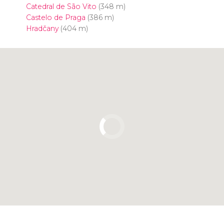
Catedral de São Vito
(348 m)
Castelo de Praga
(386 m)
Hradčany
(404 m)
Clique para usar o mapa