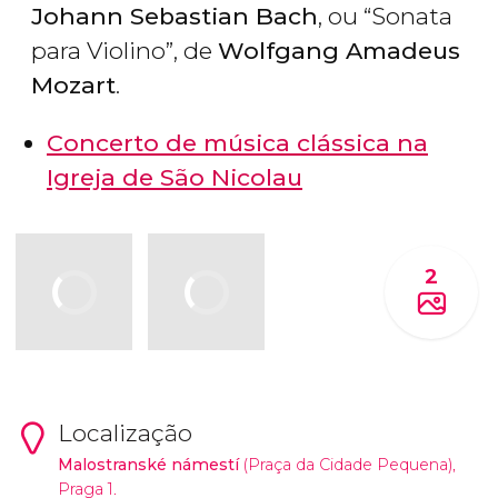
Johann Sebastian Bach
, ou “Sonata
para Violino”, de
Wolfgang Amadeus
Mozart
.
Concerto de música clássica na
Igreja de São Nicolau
2
Localização
Malostranské námestí
(Praça da Cidade Pequena),
Praga 1.