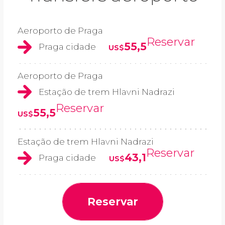
Aeroporto de Praga
Reservar
55,5
Praga cidade
US$
Aeroporto de Praga
Estação de trem Hlavni Nadrazi
Reservar
55,5
US$
Estação de trem Hlavni Nadrazi
Reservar
43,1
Praga cidade
US$
Reservar