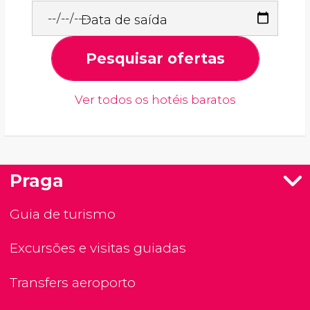
Data de saída
Pesquisar ofertas
Ver todos os hotéis baratos
Praga
Guia de turismo
Excursões e visitas guiadas
Transfers aeroporto