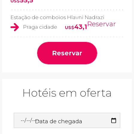
55,5
US$
Estação de comboios Hlavni Nadrazi
Reservar
43,1
Praga cidade
US$
Reservar
Hotéis em oferta
Data de chegada