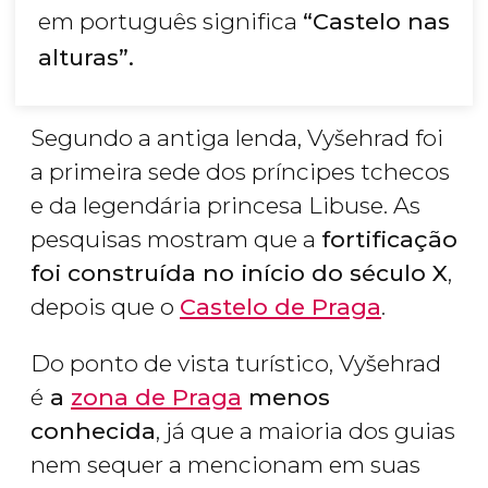
em português significa
“Castelo nas
alturas”.
Segundo a antiga lenda, Vyšehrad foi
a primeira sede dos príncipes tchecos
e da legendária princesa Libuse. As
pesquisas mostram que a
fortificação
foi construída no início do século X
,
depois que o
Castelo de Praga
.
Do ponto de vista turístico, Vyšehrad
é
a
zona de Praga
menos
conhecida
, já que a maioria dos guias
nem sequer a mencionam em suas