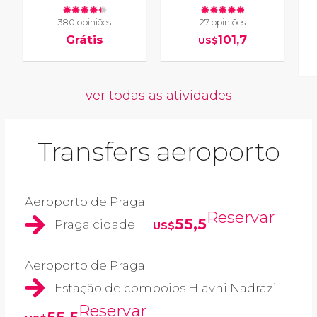
380 opiniões
27 opiniões
Grátis
101,7
US$
ver todas as atividades
Transfers aeroporto
Aeroporto de Praga
Reservar
55,5
Praga cidade
US$
Aeroporto de Praga
Estação de comboios Hlavni Nadrazi
Reservar