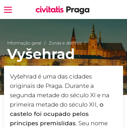
Informação geral
Zonas e distritos
Vyšehrad
Vyšehrad é uma das cidades
originais de Praga. Durante a
segunda metade do século XI e na
primeira metade do século XII,
o
castelo foi ocupado pelos
príncipes premislidas
. Seu nome