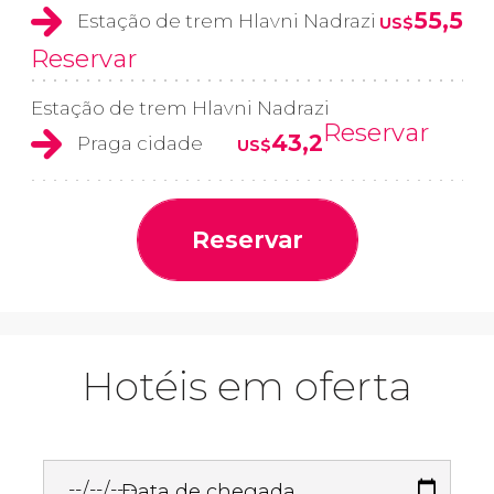
55,5
Estação de trem Hlavni Nadrazi
US$
Reservar
Estação de trem Hlavni Nadrazi
Reservar
43,2
Praga cidade
US$
Reservar
Hotéis em oferta
Data de chegada