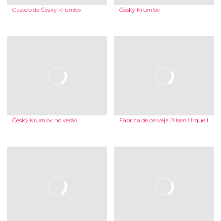
Castelo de Český Krumlov
Český Krumlov
Český Krumlov no verão
Fábrica de cerveja Pilsen Urquell