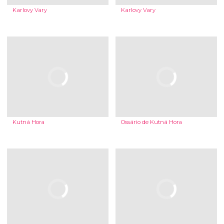
Karlovy Vary
Karlovy Vary
Kutná Hora
Ossário de Kutná Hora