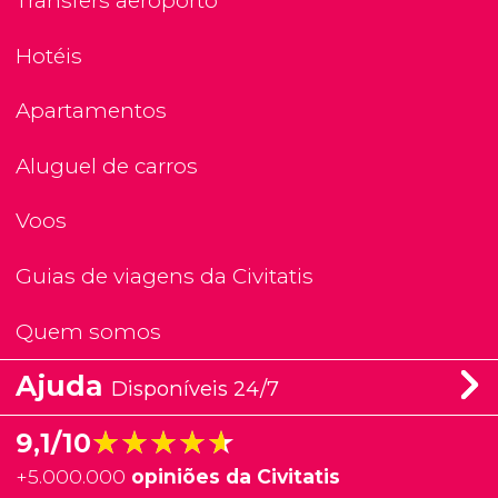
Transfers aeroporto
Hotéis
Apartamentos
Aluguel de carros
Voos
Guias de viagens da Civitatis
Quem somos
Ajuda
Disponíveis 24/7
★★★★★
★★★★★
9,1/10
+
5.000.000
opiniões da Civitatis