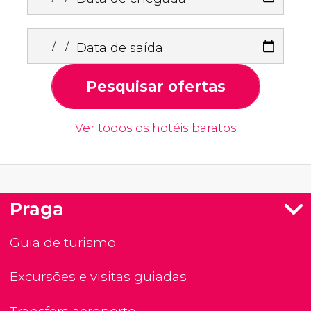
Data de saída
Pesquisar ofertas
Ver todos os hotéis baratos
Praga
Guia de turismo
Excursões e visitas guiadas